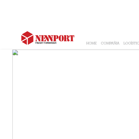
HOME
COMPAÑIA
LOGÍSTI
EXCELENCIA
EN LOGÍSTICA Y TRANSPORTE